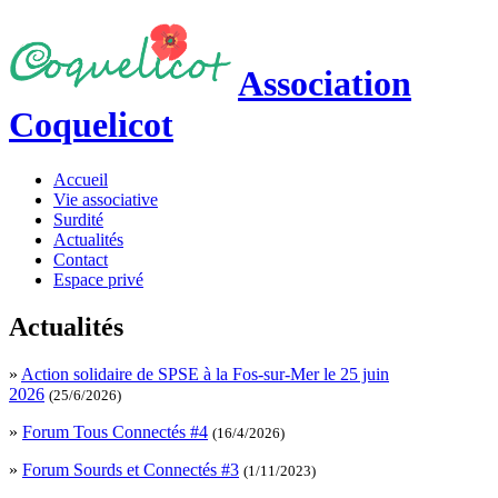
Association
Coquelicot
Accueil
Vie associative
Surdité
Actualités
Contact
Espace privé
Actualités
»
Action solidaire de SPSE à la Fos-sur-Mer le 25 juin
2026
(25/6/2026)
»
Forum Tous Connectés #4
(16/4/2026)
»
Forum Sourds et Connectés #3
(1/11/2023)