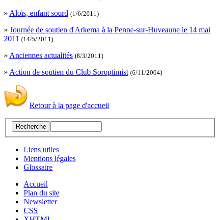
»
Aloïs, enfant sourd
(1/6/2011)
»
Journée de soutien d'Arkema à la Penne-sur-Huveaune le 14 mai
2011
(14/5/2011)
»
Anciennes actualités
(8/3/2011)
»
Action de soutien du Club Soroptimist
(6/11/2004)
Retour à la page d'accueil
Liens utiles
Mentions légales
Glossaire
Accueil
Plan du site
Newsletter
CSS
XHTML