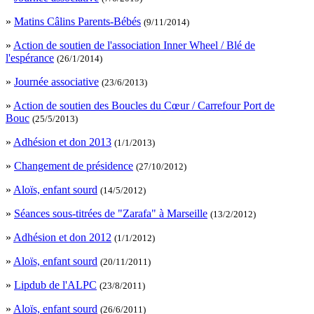
»
Matins Câlins Parents-Bébés
(9/11/2014)
»
Action de soutien de l'association Inner Wheel / Blé de
l'espérance
(26/1/2014)
»
Journée associative
(23/6/2013)
»
Action de soutien des Boucles du Cœur / Carrefour Port de
Bouc
(25/5/2013)
»
Adhésion et don 2013
(1/1/2013)
»
Changement de présidence
(27/10/2012)
»
Aloïs, enfant sourd
(14/5/2012)
»
Séances sous-titrées de "Zarafa" à Marseille
(13/2/2012)
»
Adhésion et don 2012
(1/1/2012)
»
Aloïs, enfant sourd
(20/11/2011)
»
Lipdub de l'ALPC
(23/8/2011)
»
Aloïs, enfant sourd
(26/6/2011)