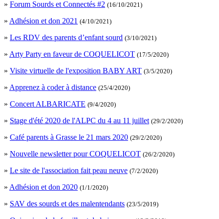
»
Forum Sourds et Connectés #2
(16/10/2021)
»
Adhésion et don 2021
(4/10/2021)
»
Les RDV des parents d’enfant sourd
(3/10/2021)
»
Arty Party en faveur de COQUELICOT
(17/5/2020)
»
Visite virtuelle de l'exposition BABY ART
(3/5/2020)
»
Apprenez à coder à distance
(25/4/2020)
»
Concert ALBARICATE
(9/4/2020)
»
Stage d'été 2020 de l'ALPC du 4 au 11 juillet
(29/2/2020)
»
Café parents à Grasse le 21 mars 2020
(29/2/2020)
»
Nouvelle newsletter pour COQUELICOT
(26/2/2020)
»
Le site de l'association fait peau neuve
(7/2/2020)
»
Adhésion et don 2020
(1/1/2020)
»
SAV des sourds et des malentendants
(23/5/2019)