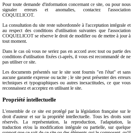
Pour toute demande d'information concernant ce site, ou pour nous
signaler erreurs et anomalies, contactez l'association
COQUELICOT.
La consultation du site reste subordonnée à l'acceptation intégrale et
au respect des conditions d'utilisation suivantes que l'association
COQUELICOT se réserve le droit de modifier ou de mettre à jour à
tout moment.
Dans le cas où vous ne seriez pas en accord avec tout ou partie des
conditions d'utilisation fixées ci-après, il vous est recommandé de ne
pas utiliser ce site.
Les documents présentés sur le site sont fournis "en l'état" et sans
aucune garantie expresse ou tacite ; le site peut présenter des erreurs
techniques et typographiques ou autres inexactitudes, ce que vous
reconnaissez et acceptez en utilisant le site.
Propriété intellectuelle
L'ensemble de ce site est protégé par la législation française sur le
droit d'auteur et sur la propriété intellectuelle. Tous les droits sont
réservés. La représentation, la reproduction, l'adaptation, la
traduction et/ou la modification intégrale ou partielle, sur quelque
support que ce soit de ce site ou des éléments qui le composent, qu'il