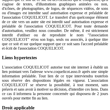
s'agisse de textes, d'illustrations graphiques animées ou non,
d'icônes, de photographies, de logos, de séquences vidéos, de sons
ou d'images est interdite sauf autorisation expresse et préalable de
l'association COQUELICOT. Le transfert d'un quelconque élément
de ce site vers un autre site est interdit sauf autorisation expresse et
préalable de l'association COQUELICOT. Pour toute demande
d'autorisation, veuillez nous consulter. De même, il est strictement
interdit d'utiliser ou de reproduire le nom "l'association
COQUELICOT" et/ou son logo, seuls ou associés, à quelque titre
que ce soit et sur quelque support que ce soit sans l'accord préalable
et écrit de l'association COQUELICOT.
Liens hypertextes
L'association COQUELICOT autorise tout site internet à établir un
lien pointant vers l'adresse www.coquelicot.asso.fr après une simple
information préalable. Tout lien de ce type interviendra toutefois
sous réserve des dispositions légales en vigueur. L'association
COQUELICOT se réserve la possibilité, à tout moment, sans
préavis et sans avoir à motiver sa décision, d'interdire ces liens. Dans
ce cas il informera la personne concernée qui disposera de 2 jours
ouvrés pour mettre fin au lien.
Droit applicable