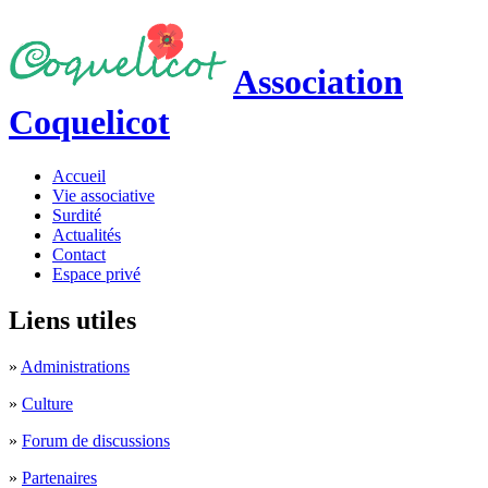
Association
Coquelicot
Accueil
Vie associative
Surdité
Actualités
Contact
Espace privé
Liens utiles
»
Administrations
»
Culture
»
Forum de discussions
»
Partenaires