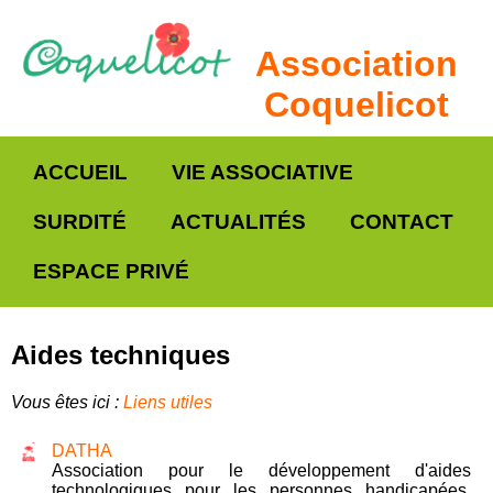
Association
Coquelicot
ACCUEIL
VIE ASSOCIATIVE
SURDITÉ
ACTUALITÉS
CONTACT
ESPACE PRIVÉ
Aides techniques
Vous êtes ici :
Liens utiles
DATHA
Association pour le développement d'aides
technologiques pour les personnes handicapées.