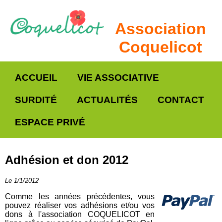
Association
Coquelicot
ACCUEIL
VIE ASSOCIATIVE
SURDITÉ
ACTUALITÉS
CONTACT
ESPACE PRIVÉ
Adhésion et don 2012
Le 1/1/2012
Comme les années précédentes, vous
pouvez réaliser vos adhésions et/ou vos
dons à l'association COQUELICOT en