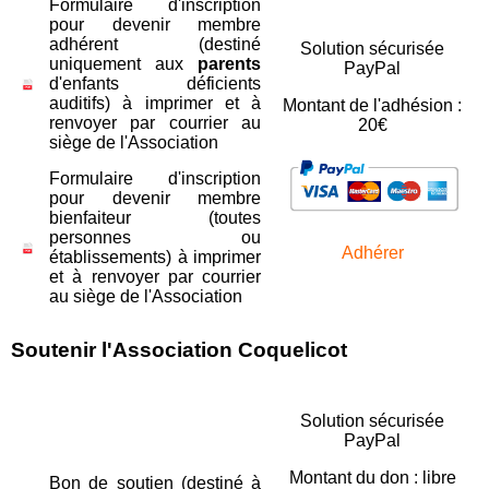
Formulaire d'inscription
pour devenir membre
adhérent (destiné
Solution sécurisée
uniquement aux
parents
PayPal
d'enfants déficients
auditifs) à imprimer et à
Montant de l'adhésion :
renvoyer par courrier au
20€
siège de l'Association
Formulaire d'inscription
pour devenir membre
bienfaiteur (toutes
personnes ou
Adhérer
établissements) à imprimer
et à renvoyer par courrier
au siège de l'Association
Soutenir l'Association Coquelicot
Solution sécurisée
PayPal
Montant du don : libre
Bon de soutien (destiné à