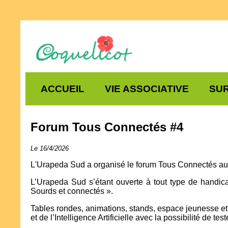
ACCUEIL
VIE ASSOCIATIVE
SUR
Forum Tous Connectés #4
Le 16/4/2026
L'Urapeda Sud a organisé le forum Tous Connectés au 
L’Urapeda Sud s’étant ouverte à tout type de handica
Sourds et connectés ».
Tables rondes, animations, stands, espace jeunesse e
et de l’Intelligence Artificielle avec la possibilité de t