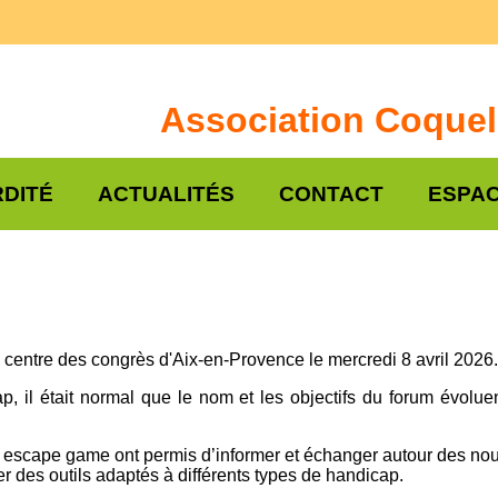
Association Coquel
DITÉ
ACTUALITÉS
CONTACT
ESPAC
centre des congrès d'Aix-en-Provence le mercredi 8 avril 2026.
p, il était normal que le nom et les objectifs du forum évolue
t escape game ont permis d’informer et échanger autour des nou
ester des outils adaptés à différents types de handicap.