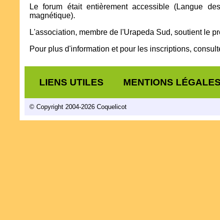
Le forum était entièrement accessible (Langue des
magnétique).
L'association, membre de l'Urapeda Sud, soutient le pro
Pour plus d'information et pour les inscriptions, consulte
LIENS UTILES
MENTIONS LÉGALE
© Copyright 2004-2026 Coquelicot