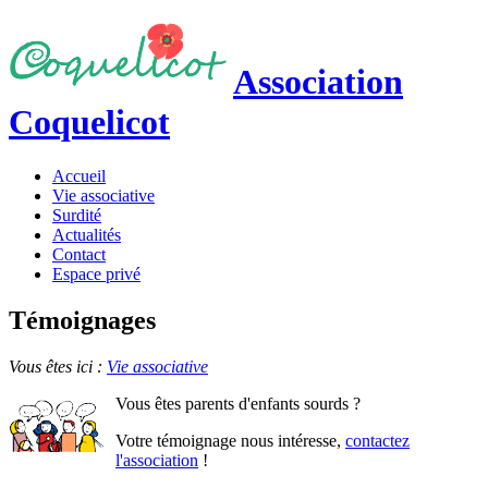
Association
Coquelicot
Accueil
Vie associative
Surdité
Actualités
Contact
Espace privé
Témoignages
Vous êtes ici :
Vie associative
Vous êtes parents d'enfants sourds ?
Votre témoignage nous intéresse,
contactez
l'association
!