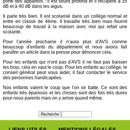
porte des appareils : il est sourd profond et il récupère à 35
dB et à 40 dB dans les aigus.
Il parle très bien. Il est scolarisé dans un collège normal et
entre en classe de 4ème. Il travaille très bien mais fournit
beaucoup de travail à la maison avec moi qui refait une
scolarité.
Pour l'année prochaine il n'aura plus d'AVS comme
beaucoup d'enfants du département et nous avons fait
paraître un article dans la presse pour dénoncer cela.
Pour les enfants qui n'ont pas d'AVS il ne faut pas baisser
les bras, cela en vaut le coup. Pour les enfants au collège, le
conseil général peut vous aider, il faut contacter le service
des personnes handicapées.
Nos enfants valent le coup que l'on se batte. Ce sont des
enfants très épanouis et les choses sont des fois très dures
pour nous parents mais on y arrive quand même.
LIENS UTILES
MENTIONS LÉGALES