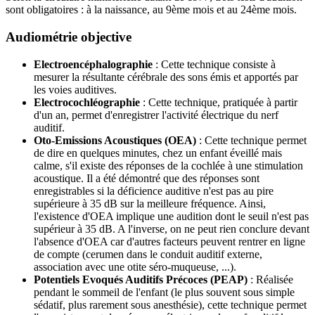
sont obligatoires : à la naissance, au 9ème mois et au 24ème mois.
Audiométrie objective
Electroencéphalographie
: Cette technique consiste à
mesurer la résultante cérébrale des sons émis et apportés par
les voies auditives.
Electrocochléographie
: Cette technique, pratiquée à partir
d'un an, permet d'enregistrer l'activité électrique du nerf
auditif.
Oto-Emissions Acoustiques (OEA)
: Cette technique permet
de dire en quelques minutes, chez un enfant éveillé mais
calme, s'il existe des réponses de la cochlée à une stimulation
acoustique. Il a été démontré que des réponses sont
enregistrables si la déficience auditive n'est pas au pire
supérieure à 35 dB sur la meilleure fréquence. Ainsi,
l'existence d'OEA implique une audition dont le seuil n'est pas
supérieur à 35 dB. A l'inverse, on ne peut rien conclure devant
l'absence d'OEA car d'autres facteurs peuvent rentrer en ligne
de compte (cerumen dans le conduit auditif externe,
association avec une otite séro-muqueuse, ...).
Potentiels Evoqués Auditifs Précoces (PEAP)
: Réalisée
pendant le sommeil de l'enfant (le plus souvent sous simple
sédatif, plus rarement sous anesthésie), cette technique permet