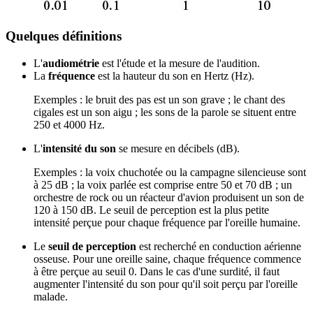
Quelques définitions
L'
audiométrie
est l'étude et la mesure de l'audition.
La
fréquence
est la hauteur du son en Hertz (Hz).
Exemples : le bruit des pas est un son grave ; le chant des
cigales est un son aigu ; les sons de la parole se situent entre
250 et 4000 Hz.
L'
intensité du son
se mesure en décibels (dB).
Exemples : la voix chuchotée ou la campagne silencieuse sont
à 25 dB ; la voix parlée est comprise entre 50 et 70 dB ; un
orchestre de rock ou un réacteur d'avion produisent un son de
120 à 150 dB. Le seuil de perception est la plus petite
intensité perçue pour chaque fréquence par l'oreille humaine.
Le
seuil de perception
est recherché en conduction aérienne
osseuse. Pour une oreille saine, chaque fréquence commence
à être perçue au seuil 0. Dans le cas d'une surdité, il faut
augmenter l'intensité du son pour qu'il soit perçu par l'oreille
malade.