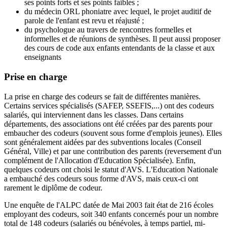
ses points forts et ses points faibles ;
du médecin ORL phoniatre avec lequel, le projet auditif de
parole de l'enfant est revu et réajusté ;
du psychologue au travers de rencontres formelles et
informelles et de réunions de synthèses. Il peut aussi proposer
des cours de code aux enfants entendants de la classe et aux
enseignants
Prise en charge
La prise en charge des codeurs se fait de différentes manières.
Certains services spécialisés (SAFEP, SSEFIS,...) ont des codeurs
salariés, qui interviennent dans les classes. Dans certains
départements, des associations ont été créées par des parents pour
embaucher des codeurs (souvent sous forme d'emplois jeunes). Elles
sont généralement aidées par des subventions locales (Conseil
Général, Ville) et par une contribution des parents (reversement d'un
complément de l'Allocation d'Education Spécialisée). Enfin,
quelques codeurs ont choisi le statut d'AVS. L'Education Nationale
a embauché des codeurs sous forme d'AVS, mais ceux-ci ont
rarement le diplôme de codeur.
Une enquête de l'ALPC datée de Mai 2003 fait état de 216 écoles
employant des codeurs, soit 340 enfants concernés pour un nombre
total de 148 codeurs (salariés ou bénévoles, à temps partiel, mi-