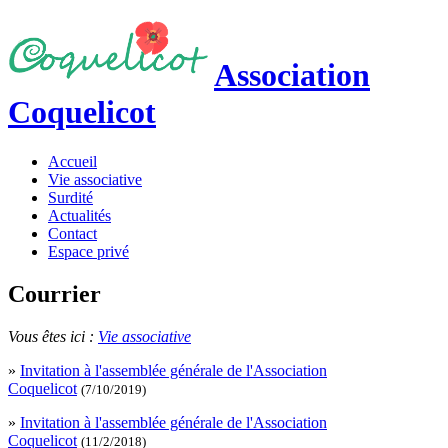
Association
Coquelicot
Accueil
Vie associative
Surdité
Actualités
Contact
Espace privé
Courrier
Vous êtes ici :
Vie associative
»
Invitation à l'assemblée générale de l'Association
Coquelicot
(7/10/2019)
»
Invitation à l'assemblée générale de l'Association
Coquelicot
(11/2/2018)