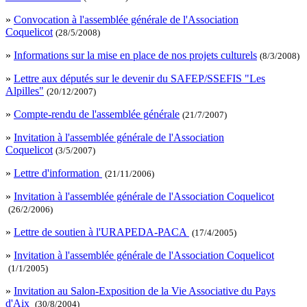
»
Convocation à l'assemblée générale de l'Association
Coquelicot
(28/5/2008)
»
Informations sur la mise en place de nos projets culturels
(8/3/2008)
»
Lettre aux députés sur le devenir du SAFEP/SSEFIS "Les
Alpilles"
(20/12/2007)
»
Compte-rendu de l'assemblée générale
(21/7/2007)
»
Invitation à l'assemblée générale de l'Association
Coquelicot
(3/5/2007)
»
Lettre d'information
(21/11/2006)
»
Invitation à l'assemblée générale de l'Association Coquelicot
(26/2/2006)
»
Lettre de soutien à l'URAPEDA-PACA
(17/4/2005)
»
Invitation à l'assemblée générale de l'Association Coquelicot
(1/1/2005)
»
Invitation au Salon-Exposition de la Vie Associative du Pays
d'Aix
(30/8/2004)