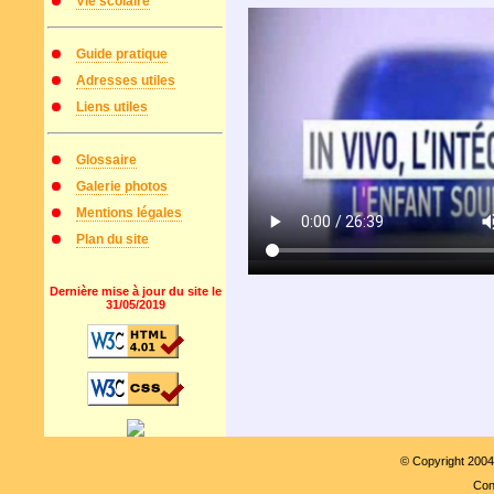
Vie scolaire
Guide pratique
Adresses utiles
Liens utiles
Glossaire
Galerie photos
Mentions légales
Plan du site
Dernière mise à jour du site le
31/05/2019
© Copyright 200
Con