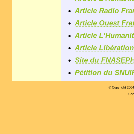
Article Radio Fra
Article Ouest Fra
Article L'Humani
Article Libératio
Site du FNASEP
Pétition du SNUI
© Copyright 200
Con