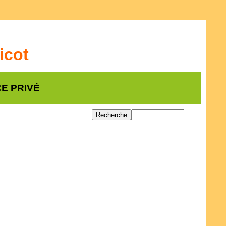
icot
E PRIVÉ