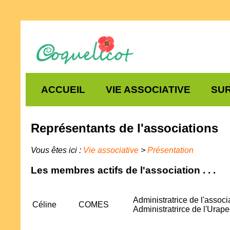
ACCUEIL
VIE ASSOCIATIVE
SUR
Représentants de l'associations
Vous êtes ici :
Vie associative
>
Présentation
Les membres actifs de l'association . . .
Administratrice de l'assoc
Céline
COMES
Administratrirce de l'Ura