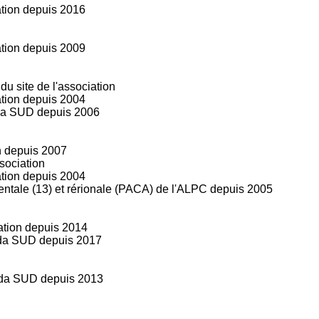
ation depuis 2016
ation depuis 2009
u site de l'association
ation depuis 2004
eda SUD depuis 2006
n depuis 2007
ssociation
ation depuis 2004
tale (13) et rérionale (PACA) de l'ALPC depuis 2005
iation depuis 2014
eda SUD depuis 2017
peda SUD depuis 2013