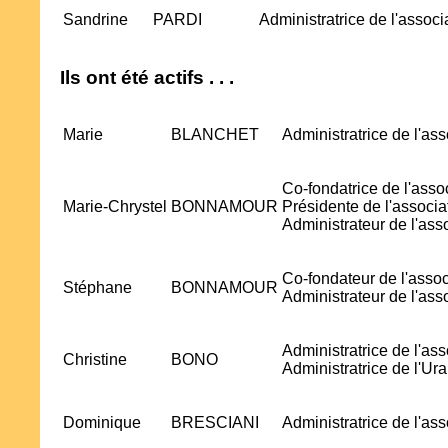
Sandrine
PARDI
Administratrice de l'assoc
Ils ont été actifs . . .
Marie
BLANCHET
Administratrice de l'as
Co-fondatrice de l'asso
Marie-Chrystel
BONNAMOUR
Présidente de l'associ
Administrateur de l'ass
Co-fondateur de l'assoc
Stéphane
BONNAMOUR
Administrateur de l'ass
Administratrice de l'as
Christine
BONO
Administratrice de l'U
Dominique
BRESCIANI
Administratrice de l'as