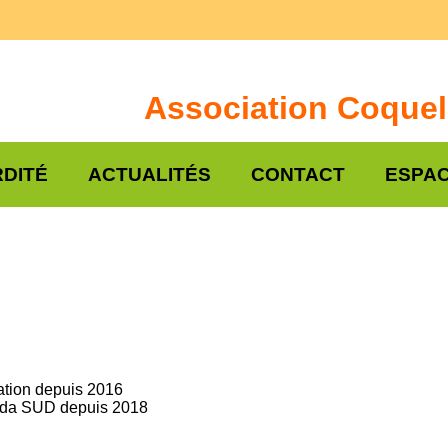
Association Coquel
DITÉ
ACTUALITÉS
CONTACT
ESPAC
iation depuis 2016
peda SUD depuis 2018