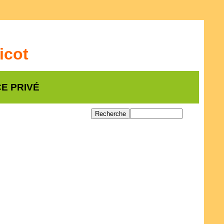
icot
E PRIVÉ