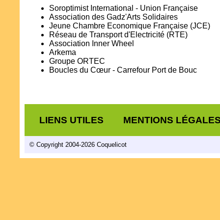
Soroptimist International - Union Française
Association des Gadz'Arts Solidaires
Jeune Chambre Economique Française (JCE)
Réseau de Transport d'Electricité (RTE)
Association Inner Wheel
Arkema
Groupe ORTEC
Boucles du Cœur - Carrefour Port de Bouc
LIENS UTILES
MENTIONS LÉGALE
© Copyright 2004-2026 Coquelicot