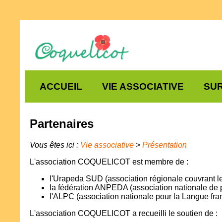
ACCUEIL
VIE ASSOCIATIVE
SUR
Partenaires
Vous êtes ici :
Vie associative
>
Présentation
L'association COQUELICOT est membre de :
l'Urapeda SUD (association régionale couvrant le
la fédération ANPEDA (association nationale de pa
l'ALPC (association nationale pour la Langue fr
L'association COQUELICOT a recueilli le soutien de :