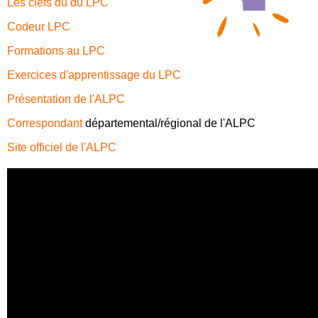
Les clefs du du LPC
Codeur LPC
Formations au LPC
Exercices d'apprentissage du LPC
Présentation de l'ALPC
Correspondant
départemental/régional de l'ALPC
Site officiel de l'ALPC