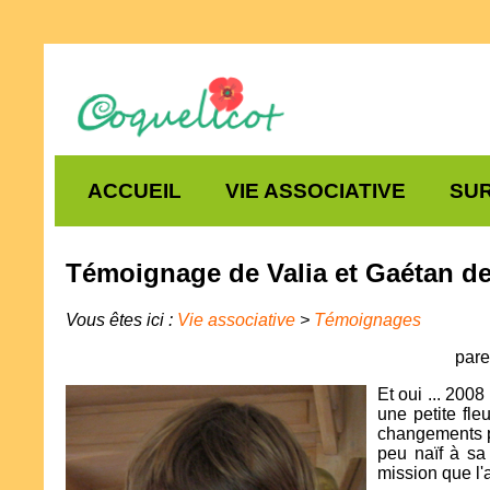
ACCUEIL
VIE ASSOCIATIVE
SUR
Témoignage de Valia et Gaétan d
Vous êtes ici :
Vie associative
>
Témoignages
pare
Et oui ... 2008
une petite fl
changements po
peu naïf à sa
mission que l'