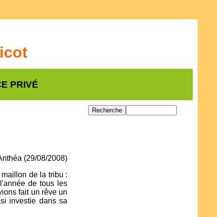
icot
E PRIVÉ
t Anthéa (29/08/2008)
maillon de la tribu :
l'année de tous les
ions fait un rêve un
si investie dans sa