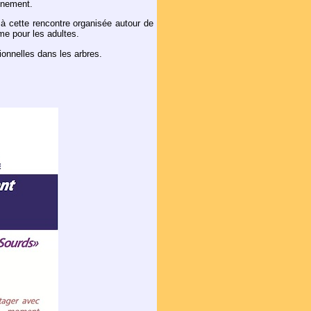
vènement.
r à cette rencontre organisée autour de
me pour les adultes.
ionnelles dans les arbres.