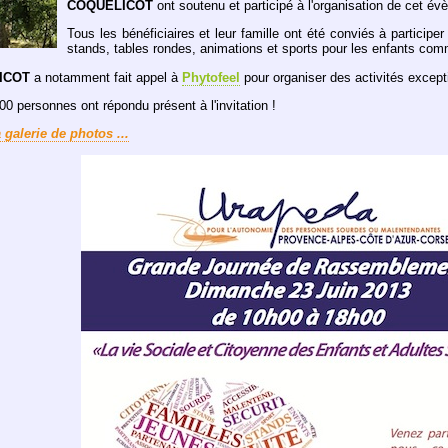
COQUELICOT
ont soutenu et participé à l'organisation de cet é
Tous les bénéficiaires et leur famille ont été conviés à participe
stands, tables rondes, animations et sports pour les enfants com
ICOT
a notamment fait appel à
Phytofeel
pour organiser des activités except
00 personnes ont répondu présent à l'invitation !
a galerie de photos ...