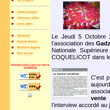
Vie scolaire
Guide pratique
Adresses utiles
Liens utiles
Le Jeudi 5 Octobre 
Glossaire
Galerie photos
l'association des
Gadz
Mentions légales
Nationale Supérieure 
Plan du site
COQUELICOT dans le c
Dernière mise à jour du site le
31/05/2019
C'est p
aujour
associa
vente
l'interview accordé au