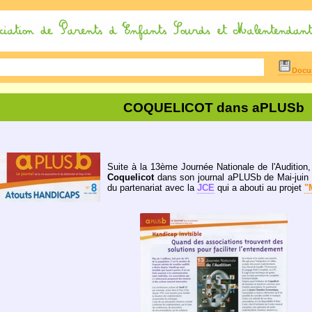
Docum
COQUELICOT dans aPLUSb
Suite à la 13ème Journée Nationale de l'Audition,
Coquelicot
dans son journal aPLUSb de Mai-juin 
du partenariat avec la
JCE
qui a abouti au projet
"