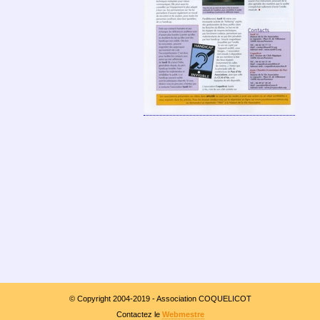
© Copyright 2004-2019 - Association COQUELICOT
Contactez le
Webmestre