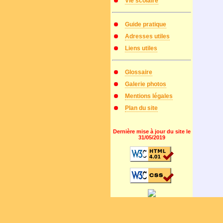
Vie scolaire
Guide pratique
Adresses utiles
Liens utiles
Glossaire
Galerie photos
Mentions légales
Plan du site
Dernière mise à jour du site le
31/05/2019