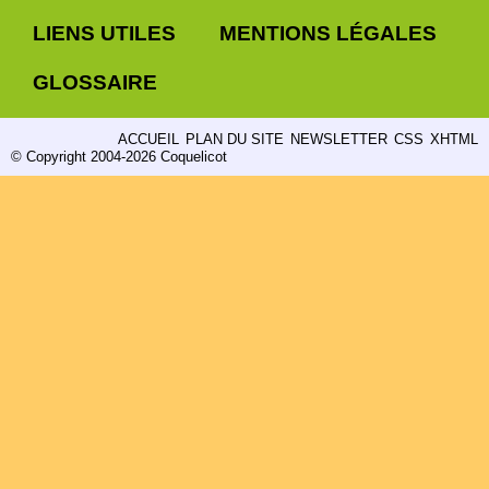
LIENS UTILES
MENTIONS LÉGALES
GLOSSAIRE
ACCUEIL
PLAN DU SITE
NEWSLETTER
CSS
XHTML
© Copyright 2004-2026 Coquelicot