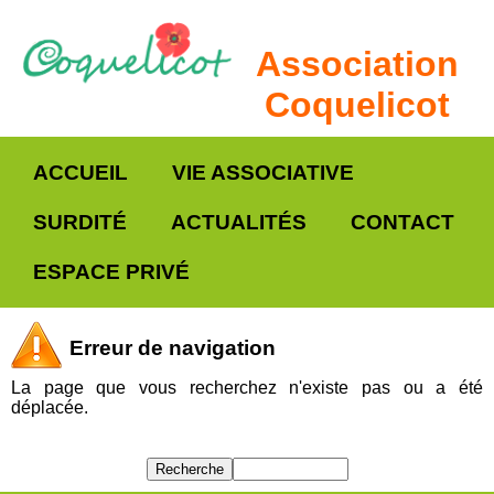
Association
Coquelicot
ACCUEIL
VIE ASSOCIATIVE
SURDITÉ
ACTUALITÉS
CONTACT
ESPACE PRIVÉ
Erreur de navigation
La page que vous recherchez n'existe pas ou a été
déplacée.