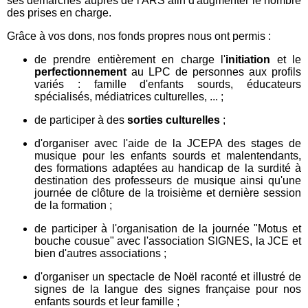
ses démarches auprès de l'ARS afin d'augmenter le nombre
des prises en charge.
Grâce à vos dons, nos fonds propres nous ont permis :
de prendre entièrement en charge l'
initiation
et le
perfectionnement
au LPC de personnes aux profils
variés : famille d'enfants sourds, éducateurs
spécialisés, médiatrices culturelles, ... ;
de participer à des
sorties culturelles
;
d'organiser avec l'aide de la JCEPA des stages de
musique pour les enfants sourds et malentendants,
des formations adaptées au handicap de la surdité à
destination des professeurs de musique ainsi qu'une
journée de clôture de la troisième et dernière session
de la formation ;
de participer à l'organisation de la journée "Motus et
bouche cousue" avec l'association SIGNES, la JCE et
bien d'autres associations ;
d'organiser un spectacle de Noël raconté et illustré de
signes de la langue des signes française pour nos
enfants sourds et leur famille ;