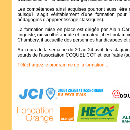
Les compétences ainsi acquises pourront aussi être mi
puisqu'il s'agit véritablement d'une formation pou
pédagogies d'appprentissage classiques).
La formation mise en place est dirigée par Alain Carr
linguiste, musicothérapeute et formateur, il est notam
Chambery, il accueille des personnes handicapées et pe
Au cours de la semaine du 20 au 24 avril, les stagiair
sourds de l'association COQUELICOT et leur fratrie (su
Téléchargez le programme de la formation...