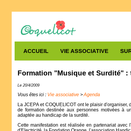
ACCUEIL
VIE ASSOCIATIVE
SUR
Formation "Musique et Surdité" : 
Le 20/4/2009
Vous êtes ici :
Vie associative
>
Agenda
La JCEPA et COQUELICOT ont le plaisir d'organiser, du
de formation destinée aux personnes motivées à une 
adaptée au handicap de la surdité.
Cette manifestation est réalisée en partenariat avec
d'Electricité, la Fondation Orange, l'association Handi