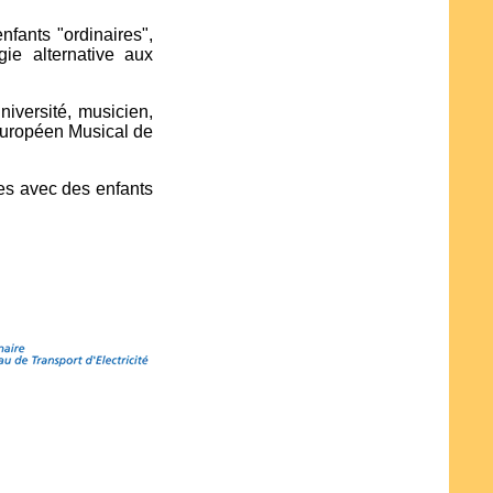
nfants "ordinaires",
gie alternative aux
niversité, musicien,
 Européen Musical de
ues avec des enfants