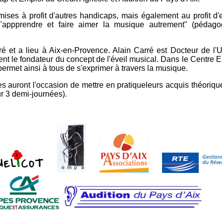
ses à profit d'autres handicaps, mais également au profit d'e
r "appprendre et faire aimer la musique autrement" (pédago
é et a lieu à Aix-en-Provence. Alain Carré est Docteur de l'U
ment le fondateur du concept de l'éveil musical. Dans le Centre
rmet ainsi à tous de s'exprimer à travers la musique.
es auront l'occasion de mettre en pratiqueleurs acquis théoriq
r 3 demi-journées).