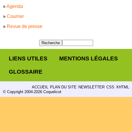
»
Agenda
»
Courrier
»
Revue de presse
LIENS UTILES
MENTIONS LÉGALES
GLOSSAIRE
ACCUEIL
PLAN DU SITE
NEWSLETTER
CSS
XHTML
© Copyright 2004-2026 Coquelicot