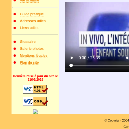
Vie scolaire
Guide pratique
Adresses utiles
Liens utiles
Glossaire
Galerie photos
Mentions légales
Plan du site
Dernière mise à jour du site le
31/05/2019
© Copyright 200
Con